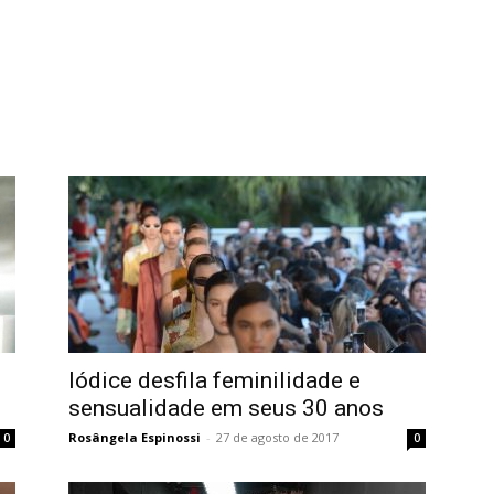
Iódice desfila feminilidade e
sensualidade em seus 30 anos
Rosângela Espinossi
-
27 de agosto de 2017
0
0