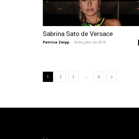
Sabrina Sato de Versace
Patricia Zwipp
-
14 de julho de 2016
...
1
2
3
8