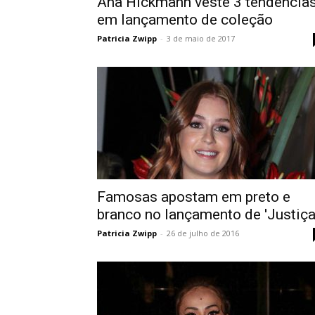
Ana Hickmann veste 3 tendência
em lançamento de coleção
Patricia Zwipp
-
3 de maio de 2017
Famosas apostam em preto e
branco no lançamento de 'Justiça
Patricia Zwipp
-
26 de julho de 2016