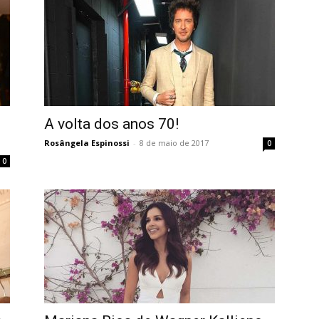
A volta dos anos 70!
Rosângela Espinossi
-
8 de maio de 2017
0
0