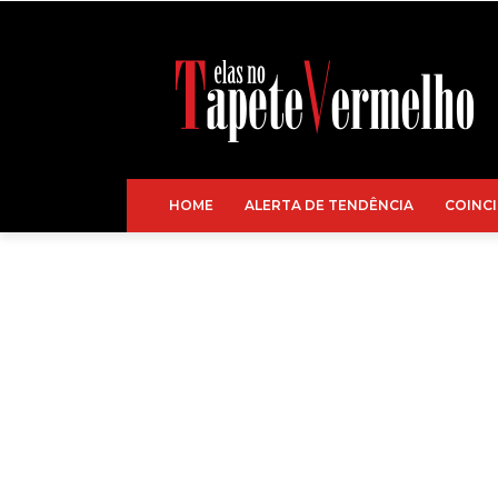
HOME
ALERTA DE TENDÊNCIA
COINCI