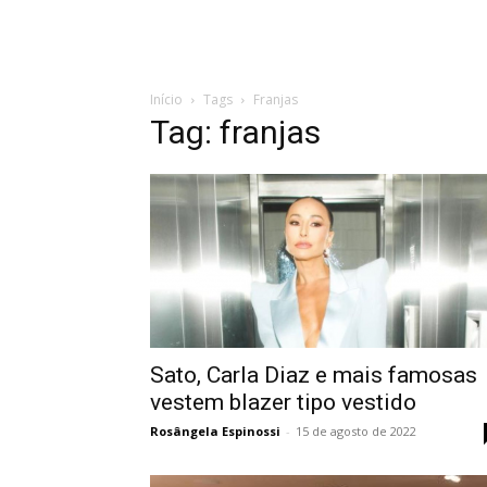
Início
Tags
Franjas
Tag: franjas
Sato, Carla Diaz e mais famosas
vestem blazer tipo vestido
Rosângela Espinossi
-
15 de agosto de 2022