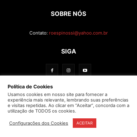
SOBRE NÓS
Contato:
roespinossi@yahoo.com.br
SIGA
Política de Cookies
Usamos cookies em nosso site para fornecer a
experiência mais relevante, lembrando suas preferências
e visitas repetidas. Ao clicar em “Aceitar”, concorda com a
utilização de TODOS os cookies.
Configurações dos Cookies
ACEITAR