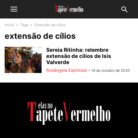
Início
Tags
Extensão de cílios
extensão de cílios
Sereia Ritinha: relembre
extensão de cílios de Isis
Valverde
Rosângela Espinossi
-
19 de outubro de 2020