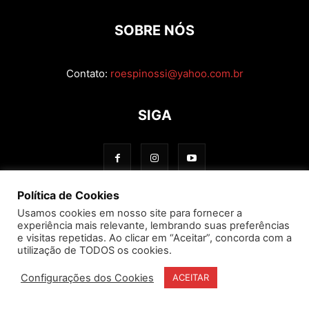
SOBRE NÓS
Contato:
roespinossi@yahoo.com.br
SIGA
Política de Cookies
Usamos cookies em nosso site para fornecer a
experiência mais relevante, lembrando suas preferências
e visitas repetidas. Ao clicar em “Aceitar”, concorda com a
utilização de TODOS os cookies.
Configurações dos Cookies
ACEITAR