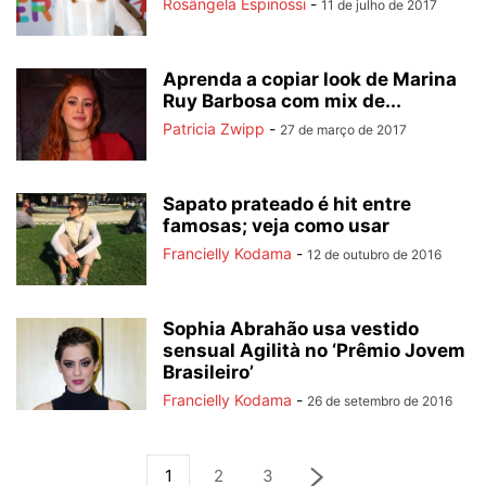
Rosângela Espinossi
-
11 de julho de 2017
Aprenda a copiar look de Marina
Ruy Barbosa com mix de...
Patricia Zwipp
-
27 de março de 2017
Sapato prateado é hit entre
famosas; veja como usar
Francielly Kodama
-
12 de outubro de 2016
Sophia Abrahão usa vestido
sensual Agilità no ‘Prêmio Jovem
Brasileiro’
Francielly Kodama
-
26 de setembro de 2016
1
2
3