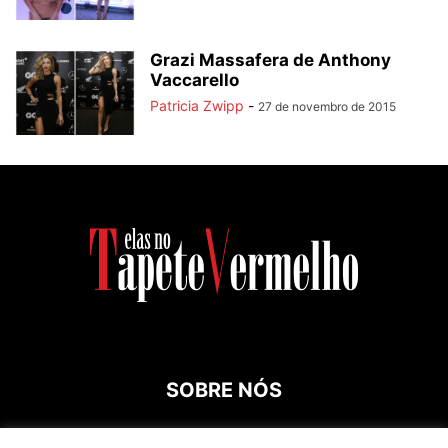
Grazi Massafera de Anthony
Vaccarello
Patricia Zwipp
-
27 de novembro de 2015
SOBRE NÓS