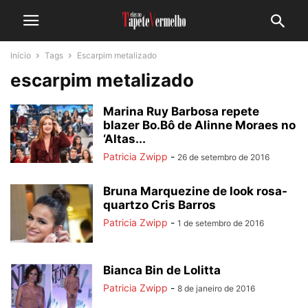
Início
Tags
Escarpim metalizado
escarpim metalizado
Marina Ruy Barbosa repete
blazer Bo.Bô de Alinne Moraes no
‘Altas...
Patricia Zwipp
-
26 de setembro de 2016
Bruna Marquezine de look rosa-
quartzo Cris Barros
Patricia Zwipp
-
1 de setembro de 2016
Bianca Bin de Lolitta
Patricia Zwipp
-
8 de janeiro de 2016