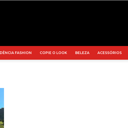
DÊNCIA FASHION
COPIE O LOOK
BELEZA
ACESSÓRIOS