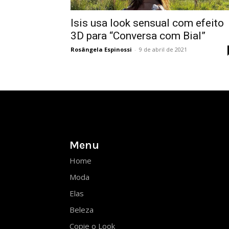
Isis usa look sensual com efeito
3D para “Conversa com Bial”
Rosângela Espinossi
-
9 de abril de 2021
Menu
Home
Moda
Elas
Beleza
Copie o Look