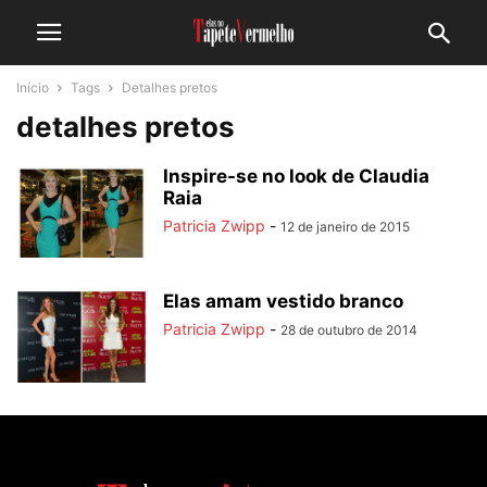
Início
Tags
Detalhes pretos
detalhes pretos
Inspire-se no look de Claudia
Raia
Patricia Zwipp
-
12 de janeiro de 2015
Elas amam vestido branco
Patricia Zwipp
-
28 de outubro de 2014