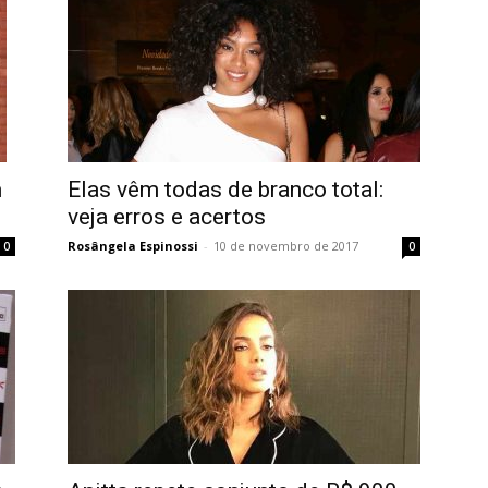
m
Elas vêm todas de branco total:
veja erros e acertos
Rosângela Espinossi
-
10 de novembro de 2017
0
0