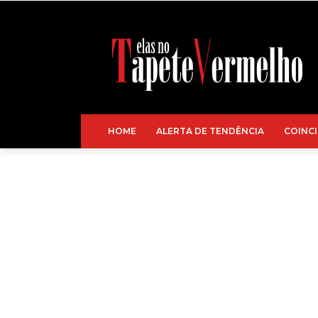
HOME
ALERTA DE TENDÊNCIA
COINCI