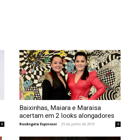
Baixinhas, Maiara e Maraisa
acertam em 2 looks alongadores
Rosângela Espinossi
-
25 de junho de 2019
0
0