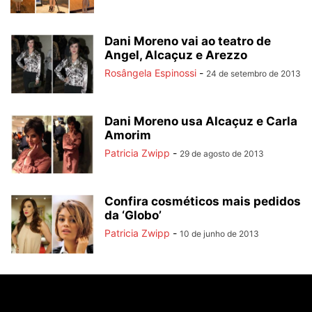
Dani Moreno vai ao teatro de
Angel, Alcaçuz e Arezzo
Rosângela Espinossi
-
24 de setembro de 2013
Dani Moreno usa Alcaçuz e Carla
Amorim
Patricia Zwipp
-
29 de agosto de 2013
Confira cosméticos mais pedidos
da ‘Globo’
Patricia Zwipp
-
10 de junho de 2013