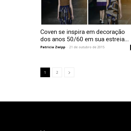
Coven se inspira em decoração
dos anos 50/60 em sua estreia...
Patricia Zwipp
-
21 de outubro de 2015
1
2