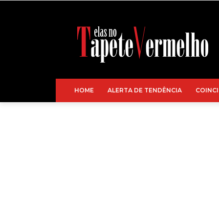
HOME
ALERTA DE TENDÊNCIA
COINCI