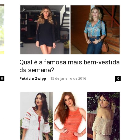
Qual é a famosa mais bem-vestida
da semana?
Patricia Zwipp
-
15 de janeiro de 2016
0
0