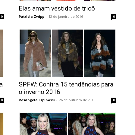
Elas amam vestido de tricô
Patricia Zwipp
-
12 de janeiro de 2016
0
0
a
SPFW: Confira 15 tendências para
o inverno 2016
Rosângela Espinossi
-
26 de outubro de 2015
0
0