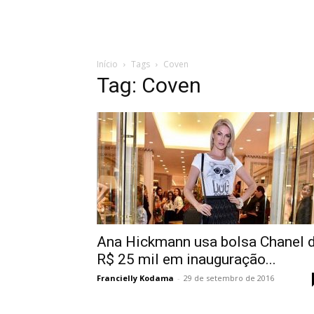
Início
Tags
Coven
Tag: Coven
Ana Hickmann usa bolsa Chanel 
R$ 25 mil em inauguração...
Francielly Kodama
-
29 de setembro de 2016