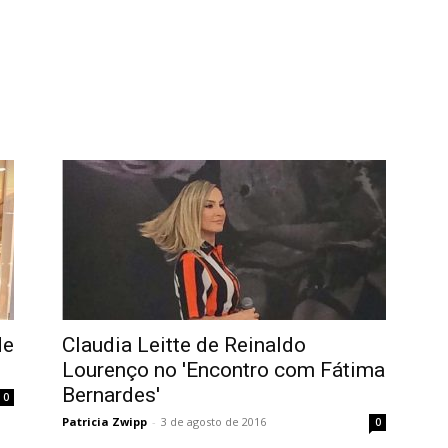
de
Claudia Leitte de Reinaldo
Lourenço no 'Encontro com Fátima
Bernardes'
0
Patricia Zwipp
-
3 de agosto de 2016
0