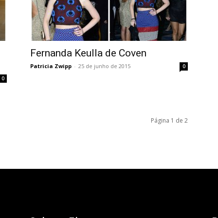
Fernanda Keulla de Coven
Patricia Zwipp
-
25 de junho de 2015
0
0
Página 1 de 2