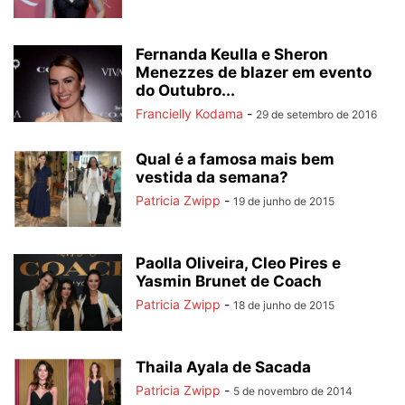
Fernanda Keulla e Sheron
Menezzes de blazer em evento
do Outubro...
Francielly Kodama
-
29 de setembro de 2016
Qual é a famosa mais bem
vestida da semana?
Patricia Zwipp
-
19 de junho de 2015
Paolla Oliveira, Cleo Pires e
Yasmin Brunet de Coach
Patricia Zwipp
-
18 de junho de 2015
Thaila Ayala de Sacada
Patricia Zwipp
-
5 de novembro de 2014