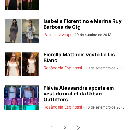
Isabella Fiorentino e Marina Ruy
Barbosa de Gig
Patricia Zwipp
-
10 de outubro de 2013
Fiorella Mattheis veste Le Lis
Blanc
Rosângela Espinossi
-
19 de setembro de 2013
Flávia Alessandra aposta em
vestido mullet da Urban
Outfitters
Rosângela Espinossi
-
16 de setembro de 2013
1
2