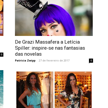
De Grazi Massafera a Letícia
Spiller: inspire-se nas fantasias
das novelas
0
Patricia Zwipp
-
27 de fevereiro de 2017
0