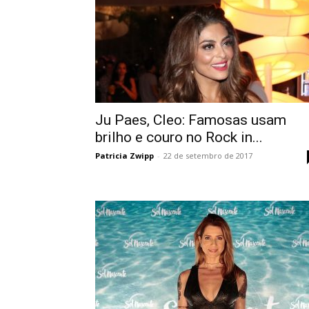
Ju Paes, Cleo: Famosas usam
brilho e couro no Rock in...
Patricia Zwipp
-
22 de setembro de 2017