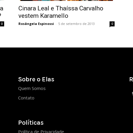
da
Cinara Leal e Thaíssa Carvalho
?
vestem Karamello
Rosângela Espinossi
-
5 de setembro de 2013
0
0
Sobre o Elas
R
Quem Somos
Contato
Políticas
Política de Privacidade