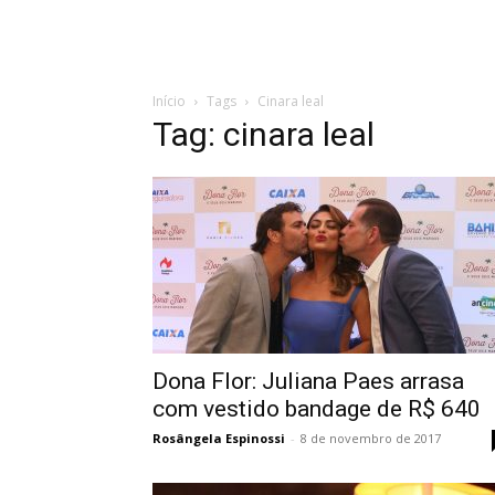
Início
Tags
Cinara leal
Tag: cinara leal
Dona Flor: Juliana Paes arrasa
com vestido bandage de R$ 640
Rosângela Espinossi
-
8 de novembro de 2017