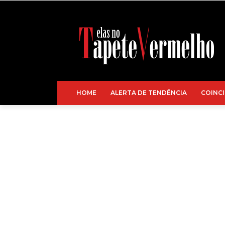
HOME
ALERTA DE TENDÊNCIA
COINCI