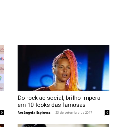
Do rock ao social, brilho impera
em 10 looks das famosas
Rosângela Espinossi
-
23 de setembro de 2017
0
0