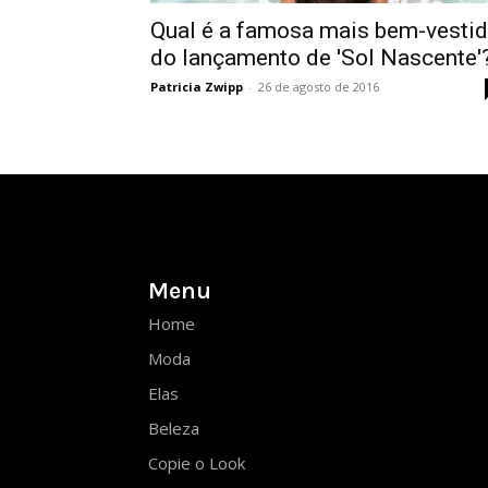
Qual é a famosa mais bem-vesti
do lançamento de 'Sol Nascente'
Patricia Zwipp
-
26 de agosto de 2016
Menu
Home
Moda
Elas
Beleza
Copie o Look