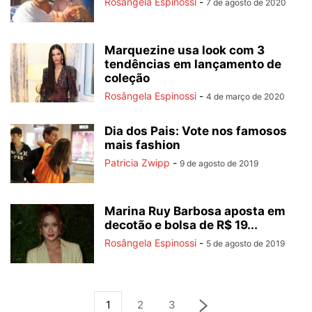
Rosângela Espinossi
-
7 de agosto de 2020
Marquezine usa look com 3
tendências em lançamento de
coleção
Rosângela Espinossi
-
4 de março de 2020
Dia dos Pais: Vote nos famosos
mais fashion
Patricia Zwipp
-
9 de agosto de 2019
Marina Ruy Barbosa aposta em
decotão e bolsa de R$ 19...
Rosângela Espinossi
-
5 de agosto de 2019
1
2
3