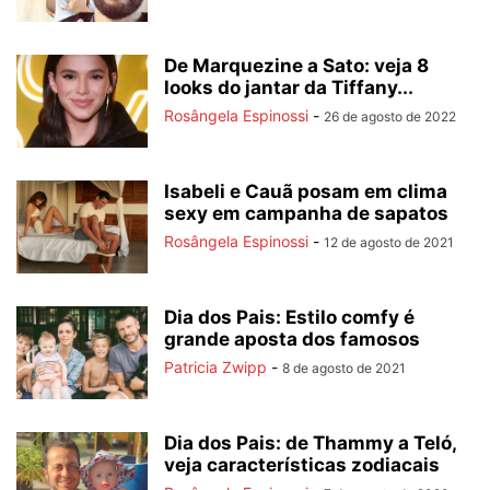
De Marquezine a Sato: veja 8
looks do jantar da Tiffany...
Rosângela Espinossi
-
26 de agosto de 2022
Isabeli e Cauã posam em clima
sexy em campanha de sapatos
Rosângela Espinossi
-
12 de agosto de 2021
Dia dos Pais: Estilo comfy é
grande aposta dos famosos
Patricia Zwipp
-
8 de agosto de 2021
Dia dos Pais: de Thammy a Teló,
veja características zodiacais