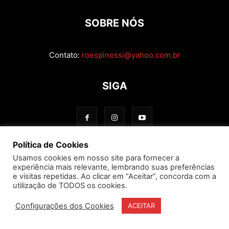
SOBRE NÓS
Contato:
roespinossi@yahoo.com.br
SIGA
Política de Cookies
Usamos cookies em nosso site para fornecer a
experiência mais relevante, lembrando suas preferências
e visitas repetidas. Ao clicar em “Aceitar”, concorda com a
utilização de TODOS os cookies.
Configurações dos Cookies
ACEITAR