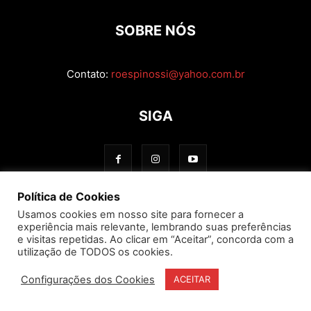
SOBRE NÓS
Contato:
roespinossi@yahoo.com.br
SIGA
Política de Cookies
Usamos cookies em nosso site para fornecer a
experiência mais relevante, lembrando suas preferências
e visitas repetidas. Ao clicar em “Aceitar”, concorda com a
utilização de TODOS os cookies.
Configurações dos Cookies
ACEITAR