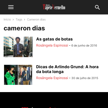
Início
Tags
Cameron dias
cameron dias
As gatas de botas
Rosângela Espinossi
-
6 de junho de 2016
Dicas de Arlindo Grund: A hora
da bota longa
Rosângela Espinossi
-
30 de julho de 2015