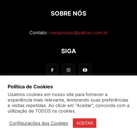
SOBRE NÓS
Contato:
roespinossi@yahoo.com.br
SIGA
Política de Cookies
Usamos cookies em nosso site para fornecer a
experiência mais relevante, lembrando suas preferências
e visitas repetidas. Ao clicar em “Aceitar”, concorda com a
utilização de TODOS os cookies.
Configurações dos Cookies
ACEITAR