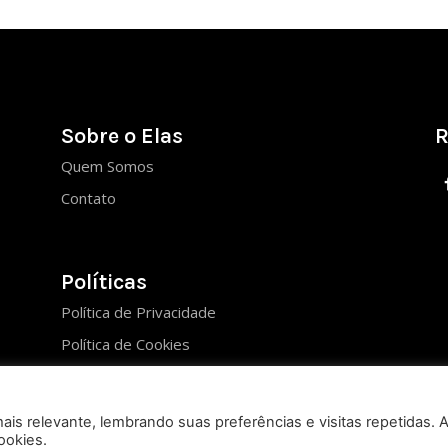
Sobre o Elas
R
Quem Somos
Contato
Políticas
Política de Privacidade
Política de Cookies
is relevante, lembrando suas preferências e visitas repetidas. 
ookies.