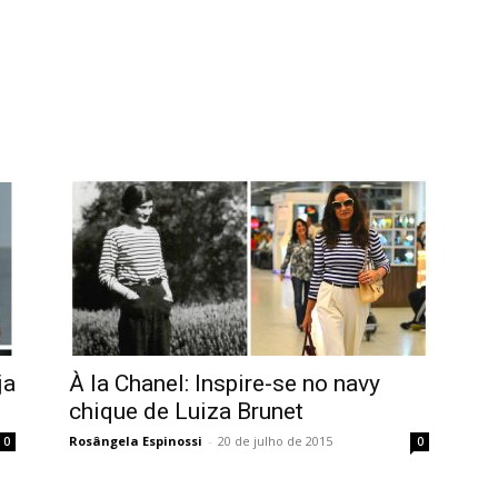
ja
À la Chanel: Inspire-se no navy
chique de Luiza Brunet
Rosângela Espinossi
-
20 de julho de 2015
0
0