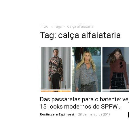
Início
Tags
Calça alfaiataria
Tag: calça alfaiataria
Das passarelas para o batente: ve
15 looks modernos do SPFW...
Rosângela Espinossi
-
28 de março de 2017