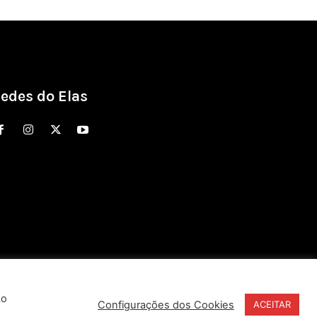
edes do Elas
Ao
Configurações dos Cookies
ACEITAR