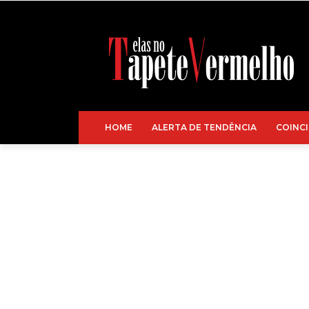
HOME
ALERTA DE TENDÊNCIA
COINCI