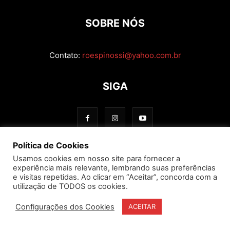
SOBRE NÓS
Contato:
roespinossi@yahoo.com.br
SIGA
Política de Cookies
Usamos cookies em nosso site para fornecer a
experiência mais relevante, lembrando suas preferências
e visitas repetidas. Ao clicar em “Aceitar”, concorda com a
utilização de TODOS os cookies.
Configurações dos Cookies
ACEITAR