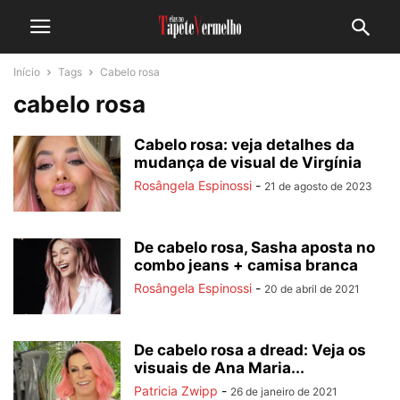
Início
Tags
Cabelo rosa
cabelo rosa
Cabelo rosa: veja detalhes da
mudança de visual de Virgínia
Rosângela Espinossi
-
21 de agosto de 2023
De cabelo rosa, Sasha aposta no
combo jeans + camisa branca
Rosângela Espinossi
-
20 de abril de 2021
De cabelo rosa a dread: Veja os
visuais de Ana Maria...
Patricia Zwipp
-
26 de janeiro de 2021