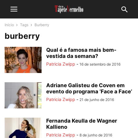
Início
Tags
Burberry
burberry
Qual é a famosa mais bem-
vestida da semana?
Patricia Zwipp
-
16 de setembro de 2016
Adriane Galisteu de Coven em
evento do programa ‘Face a Face’
Patricia Zwipp
-
21 de junho de 2016
Fernanda Keulla de Wagner
Kallieno
Patricia Zwipp
-
8 de junho de 2016