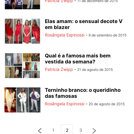
Patricia Zwipp
-
11 de dezembro de 2015
Elas amam: o sensual decote V
em blazer
Rosângela Espinossi
-
9 de setembro de 2015
Qual é a famosa mais bem
vestida da semana?
Patricia Zwipp
-
21 de agosto de 2015
Terninho branco: o queridinho
das famosas
Rosângela Espinossi
-
20 de agosto de 2015
1
2
3