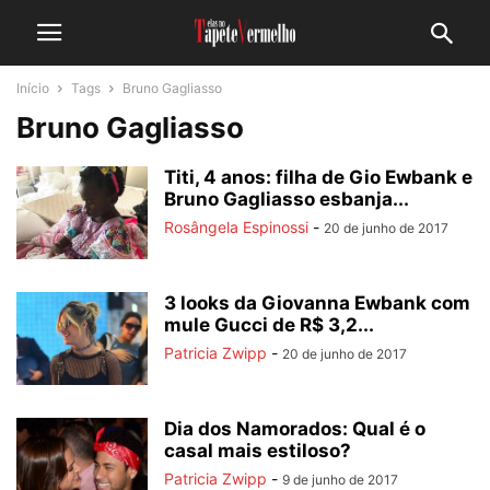
Início
Tags
Bruno Gagliasso
Bruno Gagliasso
Titi, 4 anos: filha de Gio Ewbank e
Bruno Gagliasso esbanja...
Rosângela Espinossi
-
20 de junho de 2017
3 looks da Giovanna Ewbank com
mule Gucci de R$ 3,2...
Patricia Zwipp
-
20 de junho de 2017
Dia dos Namorados: Qual é o
casal mais estiloso?
Patricia Zwipp
-
9 de junho de 2017