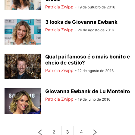
Patricia Zwipp
-
19 de outubro de 2016
3 looks de Giovanna Ewbank
Patricia Zwipp
-
26 de agosto de 2016
Qual pai famoso é o mais bonito e
cheio de estilo?
Patricia Zwipp
-
12 de agosto de 2016
Giovanna Ewbank de Lu Monteiro
Patricia Zwipp
-
19 de julho de 2016
2
3
4