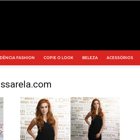
DÊNCIA FASHION
COPIE O LOOK
BELEZA
ACESSÓRIOS
assarela.com