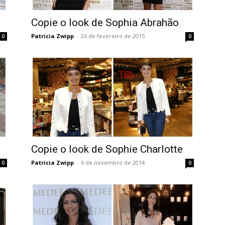
Copie o look de Sophia Abrahão
Patricia Zwipp
-
26 de fevereiro de 2015
0
0
Copie o look de Sophie Charlotte
Patricia Zwipp
-
6 de novembro de 2014
0
0