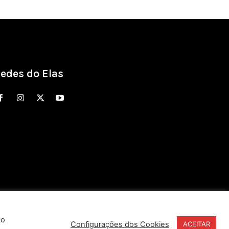
edes do Elas
Ao
Configurações dos Cookies
ACEITAR