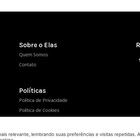
Sobre o Elas
R
Quem Somos
Contato
Políticas
Política de Privacidade
Política de Cookies
is relevante, lembrando suas preferências e visitas repetidas. 
ookies.