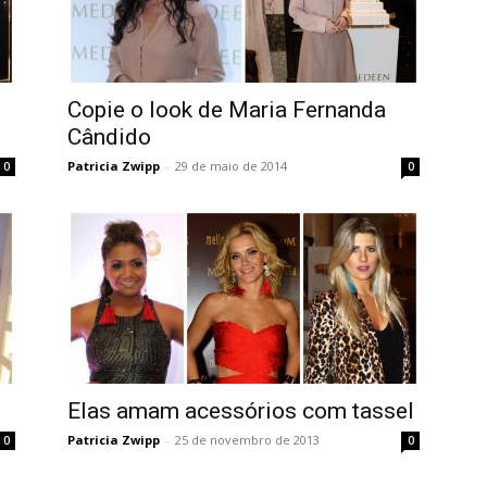
Copie o look de Maria Fernanda
Cândido
Patricia Zwipp
-
29 de maio de 2014
0
0
Elas amam acessórios com tassel
Patricia Zwipp
-
25 de novembro de 2013
0
0