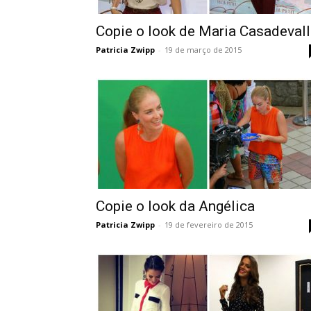
Copie o look de Maria Casadevall
Patricia Zwipp
-
19 de março de 2015
Copie o look da Angélica
Patricia Zwipp
-
19 de fevereiro de 2015