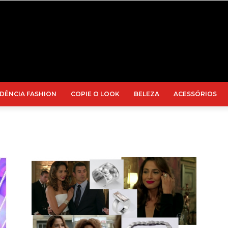
DÊNCIA FASHION
COPIE O LOOK
BELEZA
ACESSÓRIOS