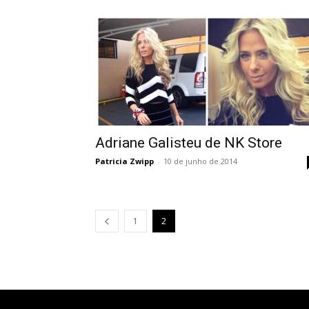
Adriane Galisteu de NK Store
Patricia Zwipp
-
10 de junho de 2014
1
2