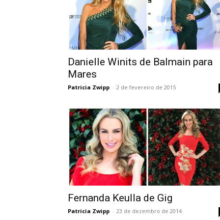
Danielle Winits de Balmain para
Mares
Patricia Zwipp
-
2 de fevereiro de 2015
Fernanda Keulla de Gig
Patricia Zwipp
-
23 de dezembro de 2014