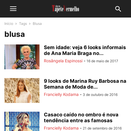
Início
Tags
Blusa
blusa
Sem idade: veja 6 looks informais
de Ana Maria Braga no...
Rosângela Espinossi
-
16 de maio de 2017
9 looks de Marina Ruy Barbosa na
Semana de Moda de...
Francielly Kodama
-
3 de outubro de 2016
Casaco caído no ombro é nova
tendência entre as famosas
Francielly Kodama
-
21 de setembro de 2016