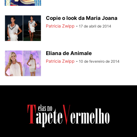
Copie o look da Maria Joana
Patricia Zwipp
-
17 de abril de 2014
Eliana de Animale
Patricia Zwipp
-
10 de fevereiro de 2014