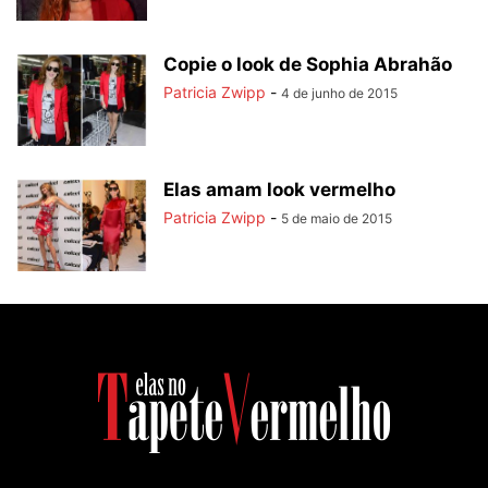
Copie o look de Sophia Abrahão
Patricia Zwipp
-
4 de junho de 2015
Elas amam look vermelho
Patricia Zwipp
-
5 de maio de 2015