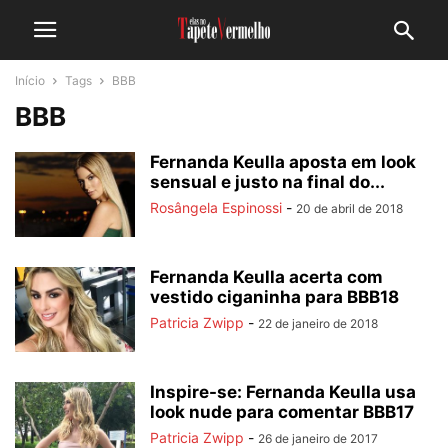
Início
Tags
BBB
BBB
Fernanda Keulla aposta em look
sensual e justo na final do...
Rosângela Espinossi
-
20 de abril de 2018
Fernanda Keulla acerta com
vestido ciganinha para BBB18
Patricia Zwipp
-
22 de janeiro de 2018
Inspire-se: Fernanda Keulla usa
look nude para comentar BBB17
Patricia Zwipp
-
26 de janeiro de 2017