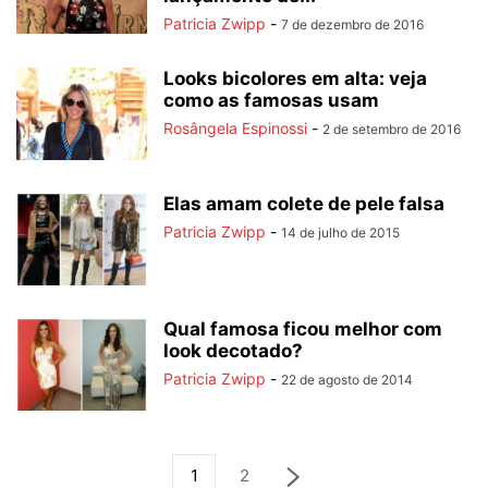
Patricia Zwipp
-
7 de dezembro de 2016
Looks bicolores em alta: veja
como as famosas usam
Rosângela Espinossi
-
2 de setembro de 2016
Elas amam colete de pele falsa
Patricia Zwipp
-
14 de julho de 2015
Qual famosa ficou melhor com
look decotado?
Patricia Zwipp
-
22 de agosto de 2014
1
2