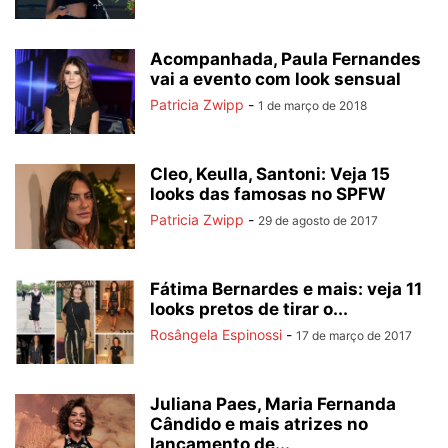
Acompanhada, Paula Fernandes
vai a evento com look sensual
Patricia Zwipp
-
1 de março de 2018
Cleo, Keulla, Santoni: Veja 15
looks das famosas no SPFW
Patricia Zwipp
-
29 de agosto de 2017
Fátima Bernardes e mais: veja 11
looks pretos de tirar o...
Rosângela Espinossi
-
17 de março de 2017
Juliana Paes, Maria Fernanda
Cândido e mais atrizes no
lançamento de...