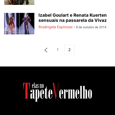
Izabel Goulart e Renata Kuerten
sensuais na passarela da Vivaz
Rosângela Espinossi
-
8 de outubro de 2014
1
2