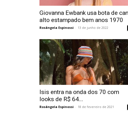
Giovanna Ewbank usa bota de ca
alto estampado bem anos 1970
Rosângela Espinossi
-
13 de junho de 2022
Isis entra na onda dos 70 com
looks de R$ 64...
Rosângela Espinossi
-
18 de fevereiro de 2021