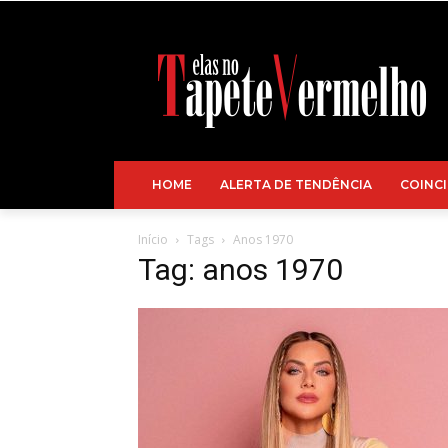
HOME
ALERTA DE TENDÊNCIA
COINCI
Início
Tags
Anos 1970
Tag: anos 1970