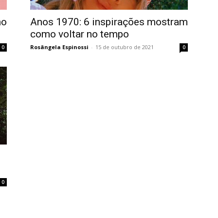
no
Anos 1970: 6 inspirações mostram
como voltar no tempo
Rosângela Espinossi
-
15 de outubro de 2021
0
0
0