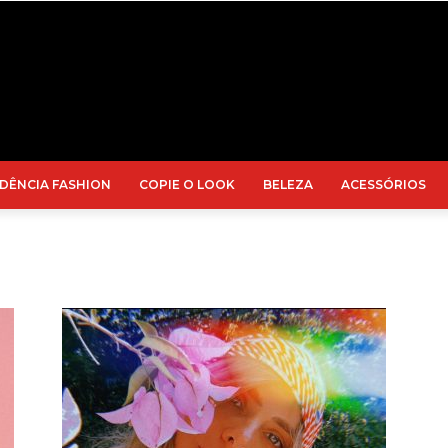
DÊNCIA FASHION
COPIE O LOOK
BELEZA
ACESSÓRIOS