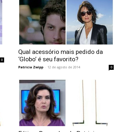
Qual acessório mais pedido da
‘Globo’ é seu favorito?
0
Patricia Zwipp
-
12 de agosto de 2014
0