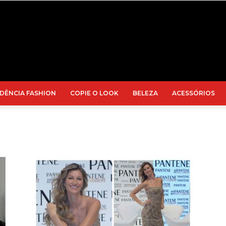
DÊNCIA FASHION
COPIE O LOOK
BELEZA
ACESSÓRIOS