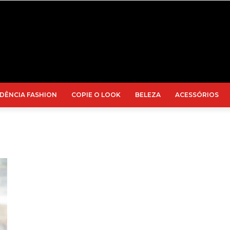
DÊNCIA FASHION
COPIE O LOOK
BELEZA
ACESSÓRIOS