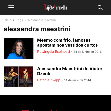
Início
Tags
Alessandra maestrini
alessandra maestrini
Mesmo com frio, famosas
apostam nos vestidos curtos
Rosângela Espinossi
-
24 de junho de 2016
Alessandra Maestrini de Victor
Dzenk
Patricia Zwipp
-
14 de maio de 2014