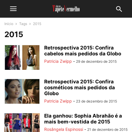
Início
Tags
2015
2015
Retrospectiva 2015: Confira
cabelos mais pedidos da Globo
Patricia Zwipp
-
29 de dezembro de 2015
Retrospectiva 2015: Confira
cosméticos mais pedidos da
Globo
Patricia Zwipp
-
23 de dezembro de 2015
Ela ganhou: Sophia Abrahão é a
mais bem-vestida de 2015
Rosângela Espinossi
-
21 de dezembro de 2015