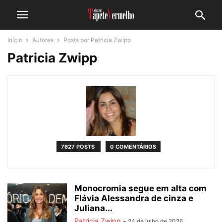
Início
Autores
Posts por Patricia Zwipp
Patricia Zwipp
7627 POSTS
0 COMENTÁRIOS
Monocromia segue em alta com
Flávia Alessandra de cinza e
Juliana...
Patricia Zwipp
-
24 de julho de 2026