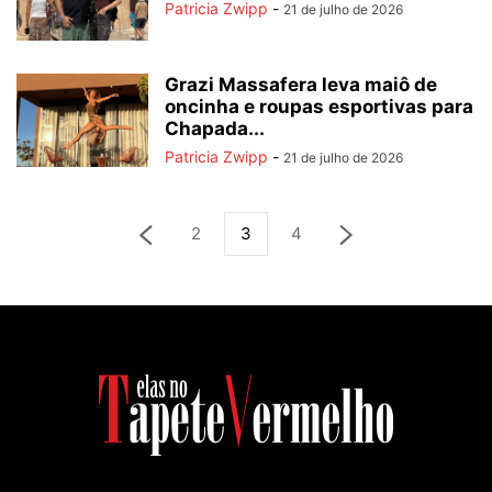
Patricia Zwipp
-
21 de julho de 2026
Grazi Massafera leva maiô de
oncinha e roupas esportivas para
Chapada...
Patricia Zwipp
-
21 de julho de 2026
2
3
4