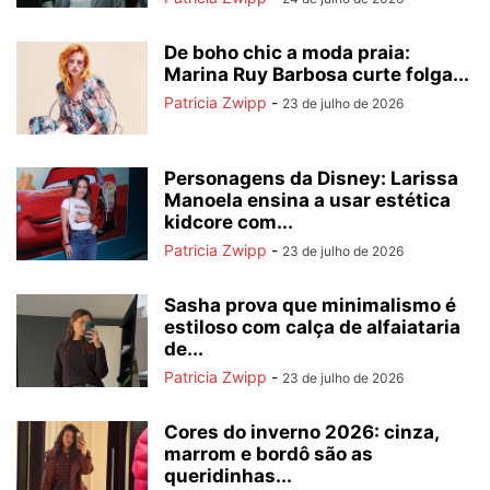
De boho chic a moda praia:
Marina Ruy Barbosa curte folga...
Patricia Zwipp
-
23 de julho de 2026
Personagens da Disney: Larissa
Manoela ensina a usar estética
kidcore com...
Patricia Zwipp
-
23 de julho de 2026
Sasha prova que minimalismo é
estiloso com calça de alfaiataria
de...
Patricia Zwipp
-
23 de julho de 2026
Cores do inverno 2026: cinza,
marrom e bordô são as
queridinhas...