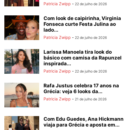
Patricia Zwipp
-
22 de julho de 2026
Com look de caipirinha, Virginia
Fonseca curte Festa Julina ao
lado...
Patricia Zwipp
-
22 de julho de 2026
Larissa Manoela tira look do
básico com camisa da Rapunzel
inspirada...
Patricia Zwipp
-
22 de julho de 2026
Rafa Justus celebra 17 anos na
Grécia: veja 6 looks da...
Patricia Zwipp
-
21 de julho de 2026
Com Edu Guedes, Ana Hickmann
viaja para Grécia e aposta em...