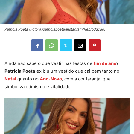
Patricia Poeta (Foto: @patriciapoeta/Instagram/Reprodução)
Ainda não sabe o que vestir nas festas de
fim de ano
?
Patricia Poeta
exibiu um vestido que cai bem tanto no
Natal
quanto no
Ano-Novo
, com a cor laranja, que
simboliza otimismo e vitalidade.