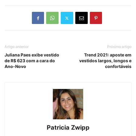
Artigo anterior
Próximo artigo
Juliana Paes exibe vestido
Trend 2021: aposte em
de R$ 623 com a cara do
vestidos largos, longos e
Ano-Novo
confortáveis
Patricia Zwipp