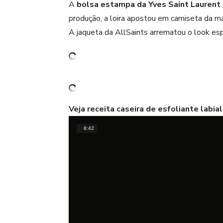
A
bolsa estampa da Yves Saint Laurent
produção, a loira apostou em camiseta da m
A jaqueta da AllSaints arrematou o look es
Veja receita caseira de esfoliante labia