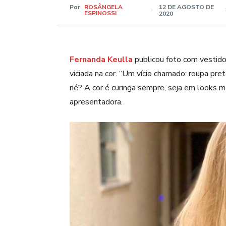
Por
ROSÂNGELA
12 DE AGOSTO DE
ESPINOSSI
2020
Fernanda Keulla
publicou foto com vestido 
viciada na cor. “Um vício chamado: roupa pre
né? A cor é curinga sempre, seja em looks m
apresentadora.