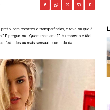
L
preto, com recortes e transparências, e revelou que é
ta!” E perguntou: “Quem mais ama?”. A resposta é fácil,
ais fechados ou mais sensuais, como do da