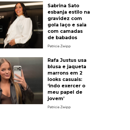
Sabrina Sato
esbanja estilo na
gravidez com
gola laço e saia
com camadas
de babados
Patricia Zwipp
Rafa Justus usa
blusa e jaqueta
marrons em 2
looks casuais:
‘indo exercer o
meu papel de
jovem’
Patricia Zwipp