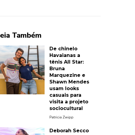
eia Também
De chinelo
Havaianas a
tênis All Star:
Bruna
Marquezine e
Shawn Mendes
usam looks
casuais para
visita a projeto
sociocultural
Patricia Zwipp
Deborah Secco