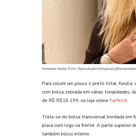
Fernanda Keulla (Foto: Reprodução/Instagram/@fernandake
Para colorir um pouco o preto total, Keulla
com bolsa zebrada em várias tonalidades, da 
de R$ R$16.199, na loja online
Farfetch
.
Trata-se do bolsa transversal bordada em f
placa com logo na frente. A parte superior d
também bolso interno.