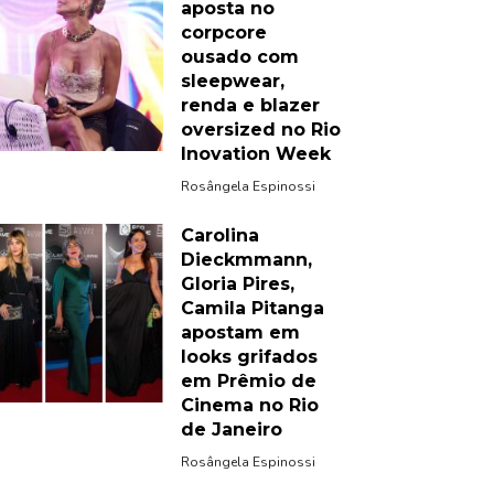
aposta no
corpcore
ousado com
sleepwear,
renda e blazer
oversized no Rio
Inovation Week
Rosângela Espinossi
Carolina
Dieckmmann,
Gloria Pires,
Camila Pitanga
apostam em
looks grifados
em Prêmio de
Cinema no Rio
de Janeiro
Rosângela Espinossi