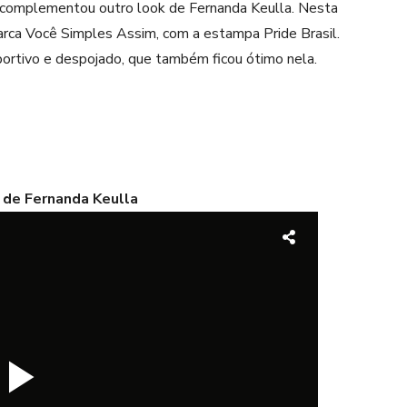
complementou outro look de Fernanda Keulla. Nesta
arca Você Simples Assim, com a estampa Pride Brasil.
portivo e despojado, que também ficou ótimo nela.
l de Fernanda Keulla