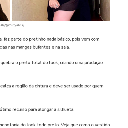
lla/@thidyalvis)
a, faz parte do pretinho nada básico, pois vem com
ias nas mangas bufantes e na saia.
quebra o preto total do look, criando uma produção
 realça a região da cintura e deve ser usado por quem
timo recurso para alongar a silhueta.
onotonia do look todo preto. Veja que como o vestido