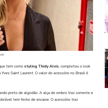
ula)
, que tem como
styling Thidy Alvis
, completou o look
Yves Saint Laurent. O valor do acessório no Brasil é
undo preto de algodão. A alça de ombro traz corrente e
obrável tem fecho de encaixe. O acessório traz