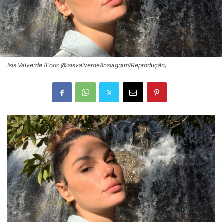
Isis Valverde (Foto: @isisvalverde/Instagram/Reprodução)