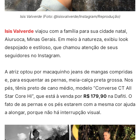
Isis Valverde (Foto: @isisvalverde/Instagram/Reprodução)
Isis Valverde
viajou com a família para sua cidade natal,
Aiuruoca, Minas Gerais. Em meio à natureza, exibiu look
despojado e estiloso, que chamou atenção de seus
seguidores no Instagram.
A atriz optou por macaquinho jeans de mangas compridas
e, para esquentar as pernas, meia-calça preta grossa. Nos
pés, tênis preto de cano médio, modelo “Converse CT All
Star Core Hi”, que está à venda por
R$ 179,90
na Dafiti. O
fato de as pernas e os pés estarem com a mesma cor ajuda
a alongar, porque não há interrupção visual.