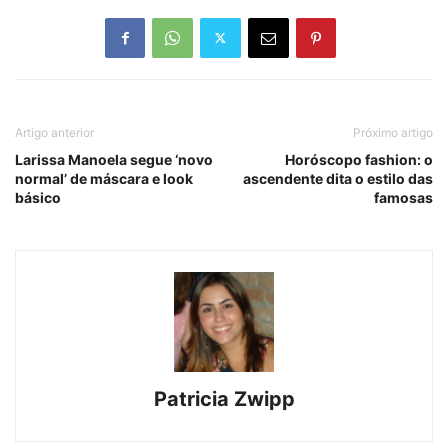
Artigo anterior
Próximo artigo
Larissa Manoela segue ‘novo
Horóscopo fashion: o
normal’ de máscara e look
ascendente dita o estilo das
básico
famosas
Patricia Zwipp