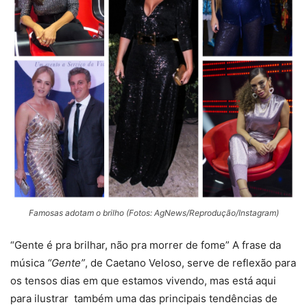
Famosas adotam o brilho (Fotos: AgNews/Reprodução/Instagram)
“Gente é pra brilhar, não pra morrer de fome” A frase da
música
“Gente”
, de Caetano Veloso, serve de reflexão para
os tensos dias em que estamos vivendo, mas está aqui
para ilustrar também uma das principais tendências de