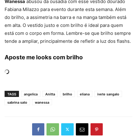
Wanessa
abusou da ousadia com esse vestido dourado
Fabiana Milazzo para evento durante esta semana. Além
do brilho, a assimetria na barra e na manga também está
em alta. O vestido justo e com brilho é ideal para quem
está com o corpo em forma. Lembre-se que brilho sempre
tende a ampliar, principalmente de refletir a luz dos flashs.
Aposte me looks com brilho
TAGS
angelica
Anitta
brilho
eliana
ivete sangalo
sabrina sato
wanessa