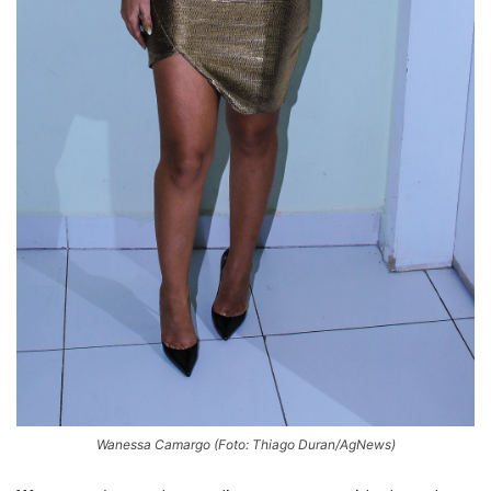
Wanessa Camargo (Foto: Thiago Duran/AgNews)