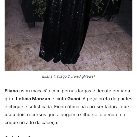
Eliana (Thiago Duran/AgNews)
Eliana
usou macacão com pernas largas e decote em V da
grife
Leticia Manzan
e cinto
Gucci
. A peça preta de paetês
é chique e sofisticada. Ficou ótima na apresentadora, que
usou dois recursos que alongam a silhueta: o decote e o
coque no alto da cabeça.