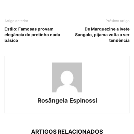
Artigo anterior
Próximo artigo
Estilo: Famosas provam
De Marquezine a Ivete
elegância do pretinho nada
Sangalo, pijama volta a ser
básico
tendência
Rosângela Espinossi
ARTIGOS RELACIONADOS