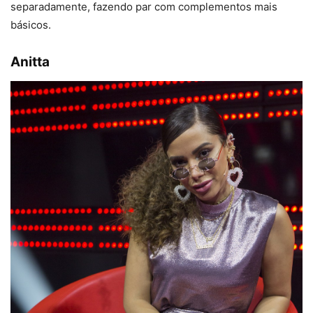
separadamente, fazendo par com complementos mais
básicos.
Anitta