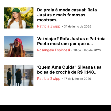
Da praia à moda casual: Rafa
Justus e mais famosas
mostram...
Patricia Zwipp
-
31 de julho de 2026
Vai viajar? Rafa Justus e Patrícia
Poeta mostram por que o...
Rosângela Espinossi
-
28 de julho de 2026
‘Quem Ama Cuida’: Silvana usa
bolsa de crochê de R$ 1.148...
Patricia Zwipp
-
17 de julho de 2026