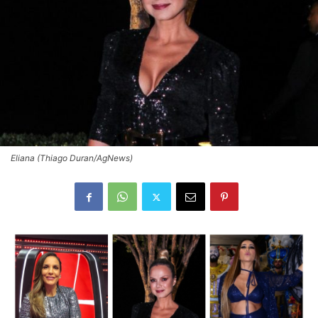
Eliana (Thiago Duran/AgNews)