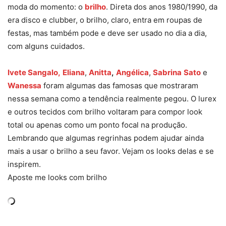
moda do momento: o
brilho
. Direta dos anos 1980/1990, da
era disco e clubber, o brilho, claro, entra em roupas de
festas, mas também pode e deve ser usado no dia a dia,
com alguns cuidados.
Ivete Sangalo,
Eliana
,
Anitta
,
Angélica
,
Sabrina
Sato
e
Wanessa
foram algumas das famosas que mostraram
nessa semana como a tendência realmente pegou. O lurex
e outros tecidos com brilho voltaram para compor look
total ou apenas como um ponto focal na produção.
Lembrando que algumas regrinhas podem ajudar ainda
mais a usar o brilho a seu favor. Vejam os looks delas e se
inspirem.
Aposte me looks com brilho