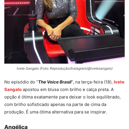
Ivete Sangalo (Foto: Reprodução/Instagram/@ivetesangalo)
No episódio do “
The Voice Brasil
“, na terça-feira (18),
Ivete
Sangalo
apostou em blusa com brilho e calça preta. A
opção é ótima exatamente para deixar o look equilibrado,
com brilho sofisticado apenas na parte de cima da
produção. É uma ótima alternativa para se inspirar.
Angélica