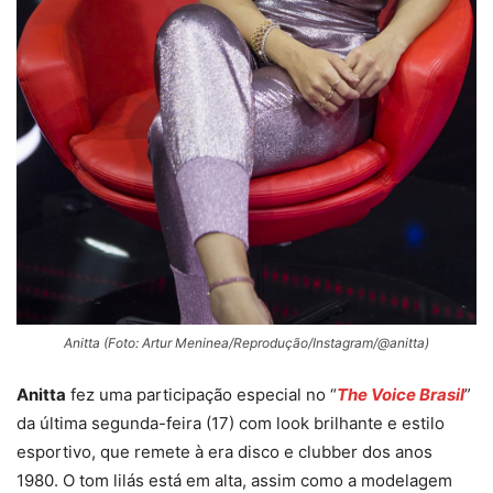
Anitta (Foto: Artur Meninea/Reprodução/Instagram/@anitta)
Anitta
fez uma participação especial no “
The Voice Brasil
”
da última segunda-feira (17) com look brilhante e estilo
esportivo, que remete à era disco e clubber dos anos
1980. O tom lilás está em alta, assim como a modelagem