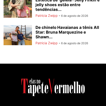
Estética de ‘geleia’: Jelly Firkin e
jelly shoes estão entre
tendências...
Patricia Zwipp
-
6 de agosto de 2026
De chinelo Havaianas a tênis All
Star: Bruna Marquezine e
Shawn...
Patricia Zwipp
-
6 de agosto de 2026