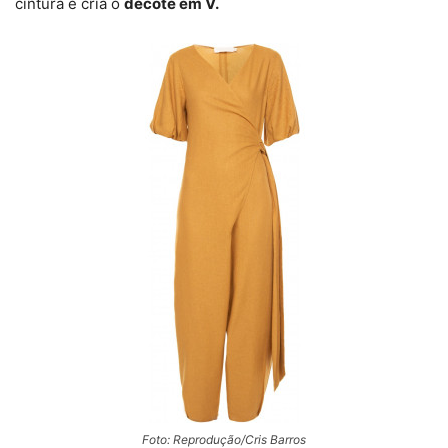
cintura e cria o
decote em V.
Foto: Reprodução/Cris Barros