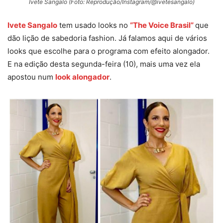
Ivete Sangalo (Foto: Reprodução/Instagram/@ivetesangalo)
Ivete Sangalo
tem usado looks no
“The Voice Brasil”
que
dão lição de sabedoria fashion. Já falamos aqui de vários
looks que escolhe para o programa com efeito alongador.
E na edição desta segunda-feira (10), mais uma vez ela
apostou num
look alongador
.