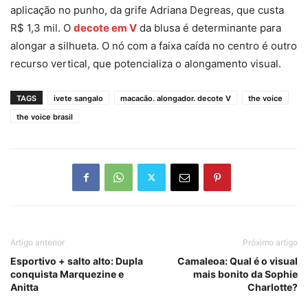
aplicação no punho, da grife Adriana Degreas, que custa
R$ 1,3 mil. O
decote em V
da blusa é determinante para
alongar a silhueta. O nó com a faixa caída no centro é outro
recurso vertical, que potencializa o alongamento visual.
TAGS
ivete sangalo
macacão. alongador. decote V
the voice
the voice brasil
Artigo anterior
Próximo artigo
Esportivo + salto alto: Dupla
Camaleoa: Qual é o visual
conquista Marquezine e
mais bonito da Sophie
Anitta
Charlotte?