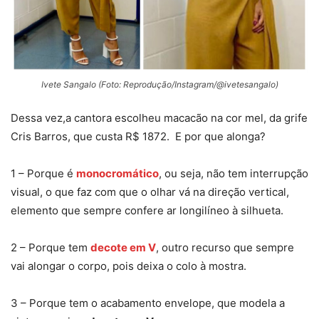
Ivete Sangalo (Foto: Reprodução/Instagram/@ivetesangalo)
Dessa vez,a cantora escolheu macacão na cor mel, da grife
Cris Barros, que custa R$ 1872. E por que alonga?
1 – Porque é
monocromático
, ou seja, não tem interrupção
visual, o que faz com que o olhar vá na direção vertical,
elemento que sempre confere ar longilíneo à silhueta.
2 – Porque tem
decote em V
, outro recurso que sempre
vai alongar o corpo, pois deixa o colo à mostra.
3 – Porque tem o acabamento envelope, que modela a