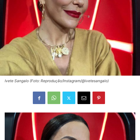
Ivete Sangalo (Foto: Reprodução/Instagram/@ivetesangalo)