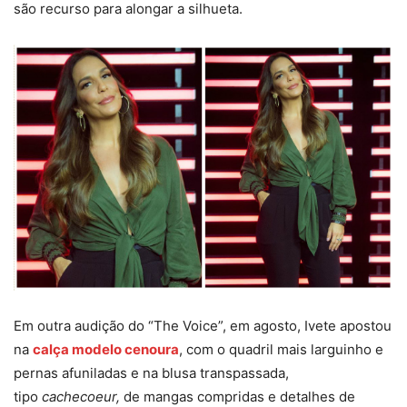
são recurso para alongar a silhueta.
Em outra audição do “The Voice”, em agosto, Ivete apostou
na
calça modelo cenoura
, com o quadril mais larguinho e
pernas afuniladas e na blusa transpassada,
tipo
cachecoeur,
de mangas compridas e detalhes de