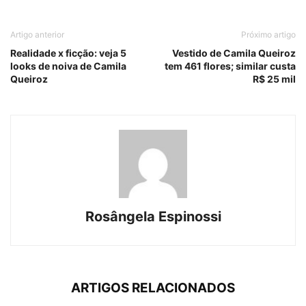
Artigo anterior
Próximo artigo
Realidade x ficção: veja 5
Vestido de Camila Queiroz
looks de noiva de Camila
tem 461 flores; similar custa
Queiroz
R$ 25 mil
Rosângela Espinossi
ARTIGOS RELACIONADOS