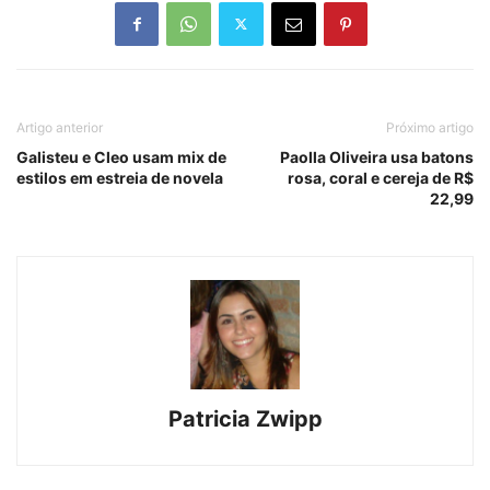
Artigo anterior
Próximo artigo
Galisteu e Cleo usam mix de
Paolla Oliveira usa batons
estilos em estreia de novela
rosa, coral e cereja de R$
22,99
Patricia Zwipp