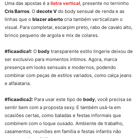
Uma das apostas é a
listra vertical
, presente no terninho
Cris Barros
. O
decote V
do body sensual de renda e as
linhas que o
blazer aberto
cria também verticalizam o
visual. Para completar, escarpim preto, rabo de cavalo alto,
brinco pequeno de argola e mix de colares.
#ficaadica1:
O
body
transparente estilo lingerie deixou de
ser exclusivo para momentos íntimos. Agora, marca
presença em looks sensuais e modernos, podendo
combinar com peças de estilos variados, como calça jeans
e alfaiataria.
#ficaadica2:
Para usar este tipo de
body
, você precisa se
sentir bem com a proposta sexy. E também usá-la em
ocasiões certas, como baladas e festas informais que
combinem com o toque ousado. Ambiente de trabalho,
casamentos, reuniões em família e festas infantis não