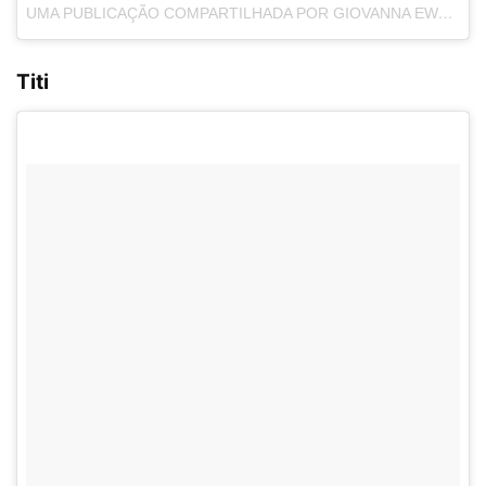
UMA PUBLICAÇÃO COMPARTILHADA POR GIOVANNA EWBANK (@GIO_EWBANK)
Titi