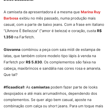
A camiseta da apresentadora é a mesma que
Marina Ruy
Barbosa
exibiu no mês passado, numa produção mais
casual, com a parte de baixo jeans. Com a frase em italiano
“L’Amore È Bellezza” (“amor é beleza) e coração, custa
R$
1.350
na Farfetch.
Giovanna
combinou a peça com saia mídi de estampa de
latas, que também colore modelo tipo lápis à venda na
Farfetch por
R$ 5.830
. Os complementos são faixa na
cabeça, maxibrincos e sandália nas cores rosa e amarela.
Que tal?
#ficaadica1:
As
camisetas
podem fazer parte de looks
despojados e até mais arrumadinhos, dependendo dos
complementos. Se quer algo bem casual, aposte na
combinação com calça ou short jeans. Para um toque mais