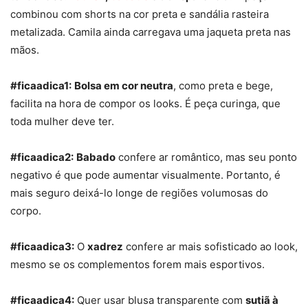
combinou com shorts na cor preta e sandália rasteira
metalizada. Camila ainda carregava uma jaqueta preta nas
mãos.
#ficaadica1:
Bolsa em cor neutra
, como preta e bege,
facilita na hora de compor os looks. É peça curinga, que
toda mulher deve ter.
#ficaadica2:
Babado
confere ar romântico, mas seu ponto
negativo é que pode aumentar visualmente. Portanto, é
mais seguro deixá-lo longe de regiões volumosas do
corpo.
#ficaadica3:
O
xadrez
confere ar mais sofisticado ao look,
mesmo se os complementos forem mais esportivos.
#ficaadica4:
Quer usar blusa transparente com
sutiã à