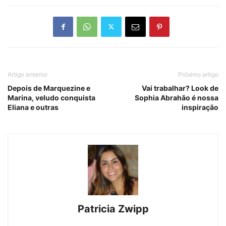
Artigo anterior
Próximo artigo
Depois de Marquezine e
Vai trabalhar? Look de
Marina, veludo conquista
Sophia Abrahão é nossa
Eliana e outras
inspiração
Patricia Zwipp