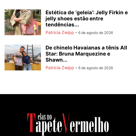
Estética de ‘geleia’: Jelly Firkin e
jelly shoes estão entre
tendências...
Patricia Zwipp
-
6 de agosto de 2026
De chinelo Havaianas a tênis All
Star: Bruna Marquezine e
Shawn...
Patricia Zwipp
-
6 de agosto de 2026