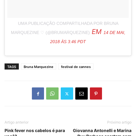
UMA PUBLICAÇÃO COMPARTILHADA POR BRUNA
EM
MARQUEZINE ♡ (@BRUMARQUEZINE)
14 DE MAI,
2018 ÀS 3:46 PDT
TAGS
Bruna Marquezine
festival de cannes
Artigo anterior
Próximo artigo
Pink fever nos cabelos é para
Giovanna Antonelli e Marina