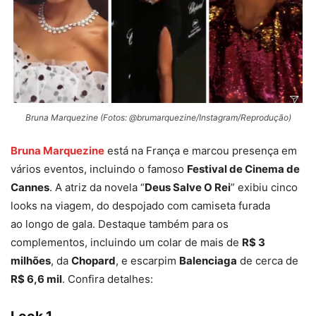
Bruna Marquezine (Fotos: @brumarquezine/Instagram/Reprodução)
Bruna Marquezine
está na França e marcou presença em
vários eventos, incluindo o famoso
Festival de Cinema de
Cannes
. A atriz da novela “
Deus Salve O Rei
” exibiu cinco
looks na viagem, do despojado com camiseta furada
ao longo de gala. Destaque também para os
complementos, incluindo um colar de mais de
R$ 3
milhões
, da
Chopard
, e escarpim
Balenciaga
de cerca de
R$ 6,6 mil
. Confira detalhes: