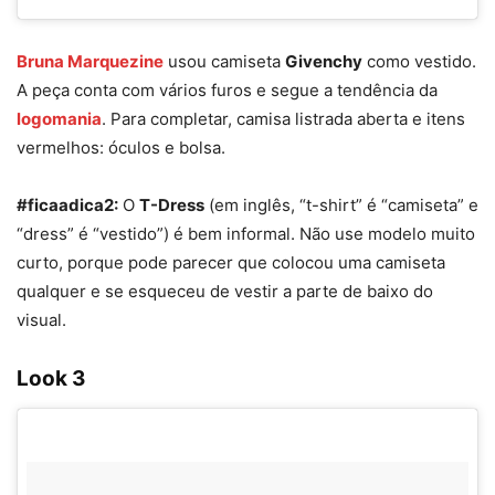
Bruna Marquezine
usou camiseta
Givenchy
como vestido.
A peça conta com vários furos e segue a tendência da
logomania
. Para completar, camisa listrada aberta e itens
vermelhos: óculos e bolsa.
#ficaadica2:
O
T-Dress
(em inglês, “t-shirt” é “camiseta” e
“dress” é “vestido”) é bem informal. Não use modelo muito
curto, porque pode parecer que colocou uma camiseta
qualquer e se esqueceu de vestir a parte de baixo do
visual.
Look 3