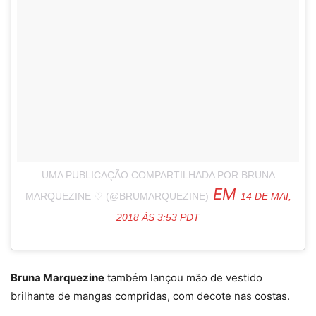
UMA PUBLICAÇÃO COMPARTILHADA POR BRUNA
EM
MARQUEZINE ♡ (@BRUMARQUEZINE)
14 DE MAI,
2018 ÀS 3:53 PDT
Bruna Marquezine
também lançou mão de vestido
brilhante de mangas compridas, com decote nas costas.