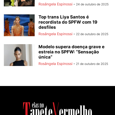
Rosângela Espinossi
-
24 de outubro de 2025
Top trans Liya Santos é
recordista do SPFW com 19
desfiles
Rosângela Espinossi
-
22 de outubro de 2025
Modelo supera doença grave e
estreia no SPFW: “Sensação
única”
Rosângela Espinossi
-
21 de outubro de 2025