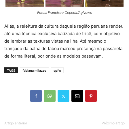
Fotos: Francisco Cepeda/AgNews
Aliás, a releitura da cultura daquela região peruana rendeu
até uma técnica exclusiva batizada de tricê, com objetivo
de lembrar as texturas vistas na ilha. Até mesmo o
trançado da palha de taboa marcou presença na passarela,
de forma literal, por onde as modelos passavam.
TAGS
fabiana milazzo
spfw
Artigo anterior
Próximo artigo