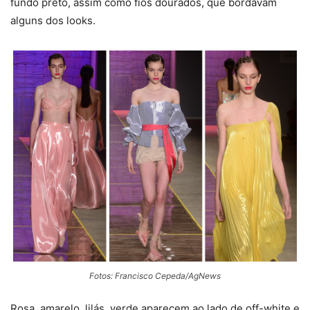
fundo preto, assim como fios dourados, que bordavam
alguns dos looks.
Fotos: Francisco Cepeda/AgNews
Rosa, amarelo, lilás, verde aparecem ao lado de off-white e