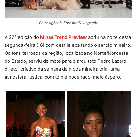
Foto: Agência Fotosite/Divulgação
A 22ª edição do
Minas Trend Preview
abriu na noite desta
segunda-feira (16) com desfile exaltando o sertão mineiro.
Os tons terrosos da região, localizada no Norte/Nordeste
do Estado, serviu de mote para o arquiteto Pedro Lázaro,
diretor criativo da semana de moda mineira criar uma
atmosfera rústica, com tom empoeirado, meio áspero.