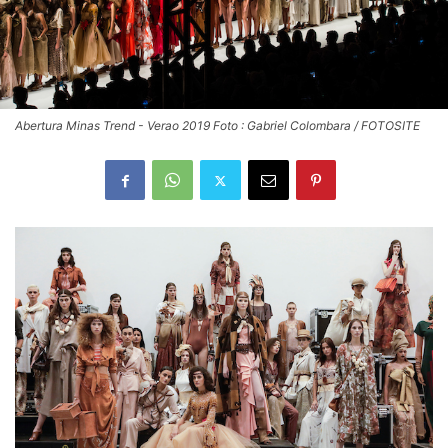
Abertura Minas Trend - Verao 2019 Foto : Gabriel Colombara / FOTOSITE