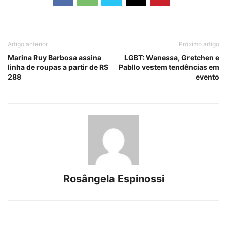
Artigo anterior
Próximo artigo
Marina Ruy Barbosa assina
LGBT: Wanessa, Gretchen e
linha de roupas a partir de R$
Pabllo vestem tendências em
288
evento
Rosângela Espinossi