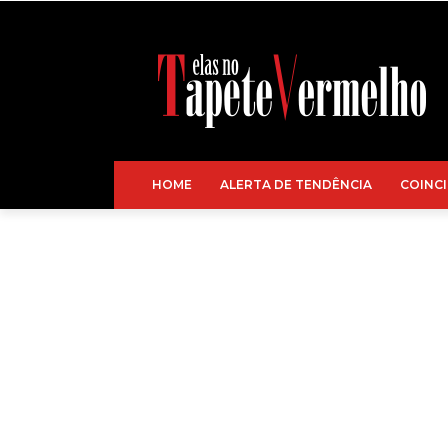
HOME
ALERTA DE TENDÊNCIA
COINCI