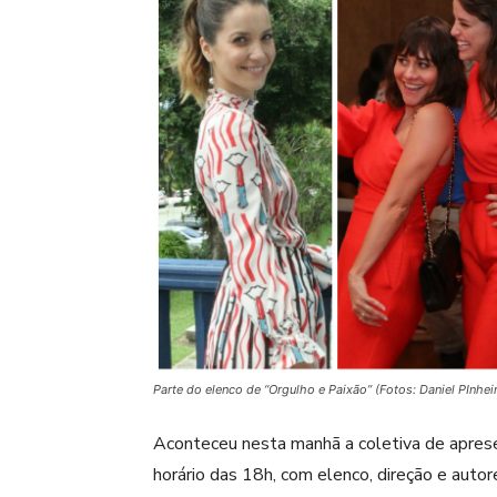
Parte do elenco de “Orgulho e Paixão” (Fotos: Daniel PInh
Aconteceu nesta manhã a coletiva de apres
horário das 18h, com elenco, direção e auto