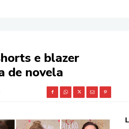
shorts e blazer
a de novela
L