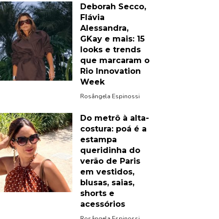
Deborah Secco,
Flávia
Alessandra,
GKay e mais: 15
looks e trends
que marcaram o
Rio Innovation
Week
Rosângela Espinossi
Do metrô à alta-
costura: poá é a
estampa
queridinha do
verão de Paris
em vestidos,
blusas, saias,
shorts e
acessórios
Rosângela Espinossi