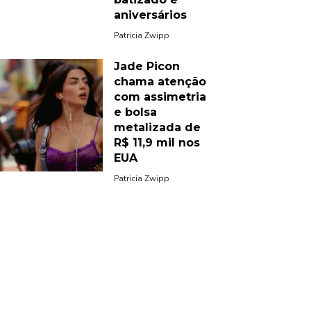
aniversários
Patricia Zwipp
Jade Picon
chama atenção
com assimetria
e bolsa
metalizada de
R$ 11,9 mil nos
EUA
Patricia Zwipp