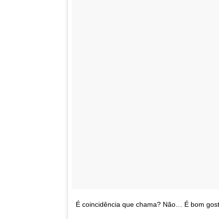
É coincidência que chama? Não… É bom gos