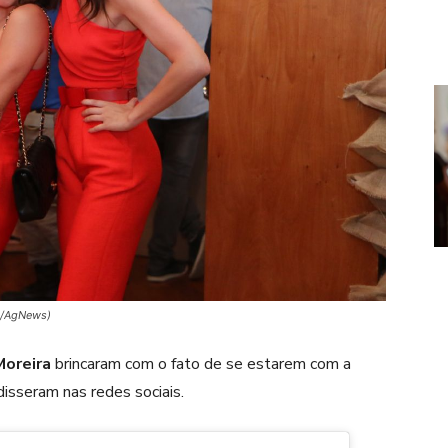
ro/AgNews)
Moreira
brincaram com o fato de se estarem com a
disseram nas redes sociais.