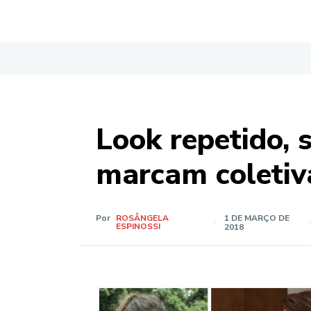
Look repetido, 
marcam coletiv
Por
ROSÂNGELA
1 DE MARÇO DE
ESPINOSSI
2018