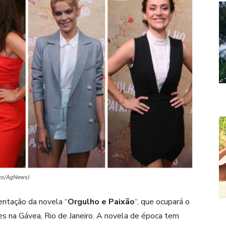
eiro/AgNews)
entação da novela “
Orgulho e Paixão
“, que ocupará o
res na Gávea, Rio de Janeiro. A novela de época tem