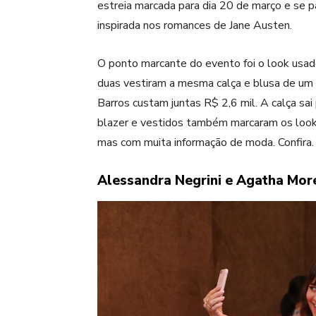
estreia marcada para dia 20 de março e se p
inspirada nos romances de Jane Austen.
O ponto marcante do evento foi o look usa
duas vestiram a mesma calça e blusa de um 
Barros custam juntas R$ 2,6 mil. A calça sa
blazer e vestidos também marcaram os looks
mas com muita informação de moda. Confira.
Alessandra Negrini e Agatha Mor