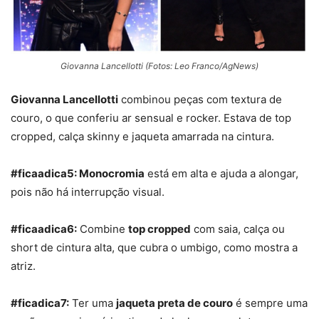
Giovanna Lancellotti (Fotos: Leo Franco/AgNews)
Giovanna Lancellotti
combinou peças com textura de
couro, o que conferiu ar sensual e rocker. Estava de top
cropped, calça skinny e jaqueta amarrada na cintura.
#ficaadica5: Monocromia
está em alta e ajuda a alongar,
pois não há interrupção visual.
#ficaadica6:
Combine
top cropped
com saia, calça ou
short de cintura alta, que cubra o umbigo, como mostra a
atriz.
#ficadica7:
Ter uma
jaqueta preta de couro
é sempre uma