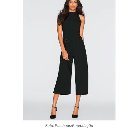
Foto: Posthaus/Reprodução