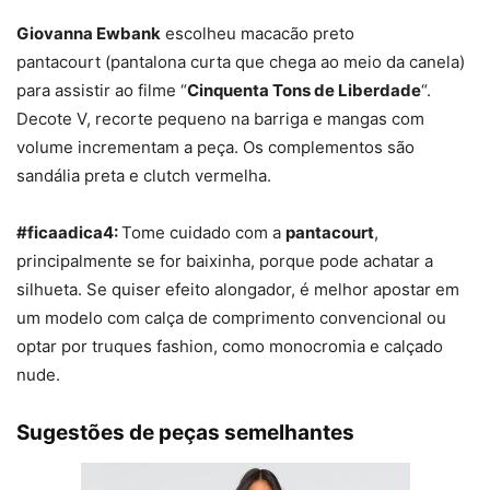
Giovanna Ewbank
escolheu macacão preto
pantacourt (pantalona curta que chega ao meio da canela)
para assistir ao filme “
Cinquenta Tons de Liberdade
“.
Decote V, recorte pequeno na barriga e mangas com
volume incrementam a peça. Os complementos são
sandália preta e clutch vermelha.
#ficaadica4:
Tome cuidado com a
pantacourt
,
principalmente se for baixinha, porque pode achatar a
silhueta. Se quiser efeito alongador, é melhor apostar em
um modelo com calça de comprimento convencional ou
optar por truques fashion, como monocromia e calçado
nude.
Sugestões de peças semelhantes