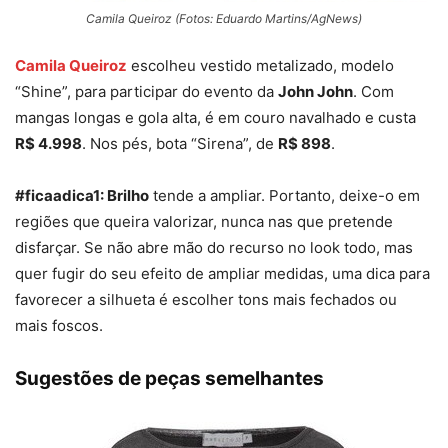
Camila Queiroz (Fotos: Eduardo Martins/AgNews)
Camila Queiroz
escolheu vestido metalizado, modelo
“Shine”, para participar do evento da
John John
. Com
mangas longas e gola alta, é em couro navalhado e custa
R$ 4.998
. Nos pés, bota “Sirena”, de
R$ 898
.
#ficaadica1: Brilho
tende a ampliar. Portanto, deixe-o em
regiões que queira valorizar, nunca nas que pretende
disfarçar. Se não abre mão do recurso no look todo, mas
quer fugir do seu efeito de ampliar medidas, uma dica para
favorecer a silhueta é escolher tons mais fechados ou
mais foscos.
Sugestões de peças semelhantes