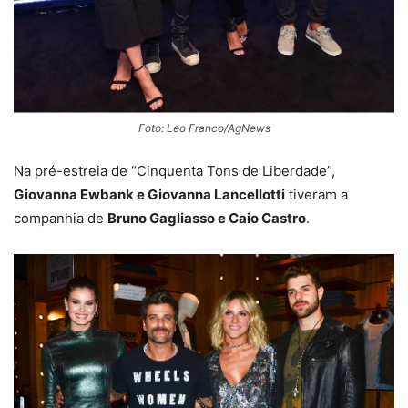
Foto: Leo Franco/AgNews
Na pré-estreia de “Cinquenta Tons de Liberdade”,
Giovanna Ewbank e Giovanna Lancellotti
tiveram a
companhia de
Bruno Gagliasso e Caio Castro
.