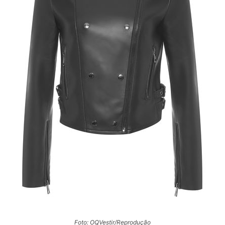
Foto: OQVestir/Reprodução