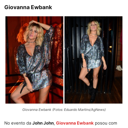
Giovanna Ewbank
Giovanna Ewbank (Fotos: Eduardo Martins/AgNews)
No evento da
John John
,
Giovanna Ewbank
posou com