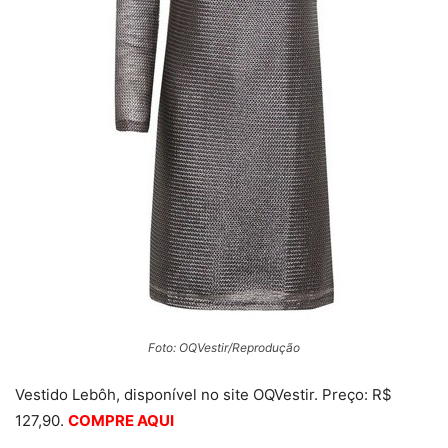
Foto: OQVestir/Reprodução
Vestido Lebôh, disponível no site OQVestir. Preço: R$
127,90.
COMPRE AQUI