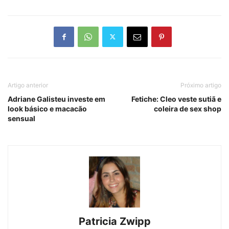
Artigo anterior
Próximo artigo
Adriane Galisteu investe em
Fetiche: Cleo veste sutiã e
look básico e macacão
coleira de sex shop
sensual
Patricia Zwipp