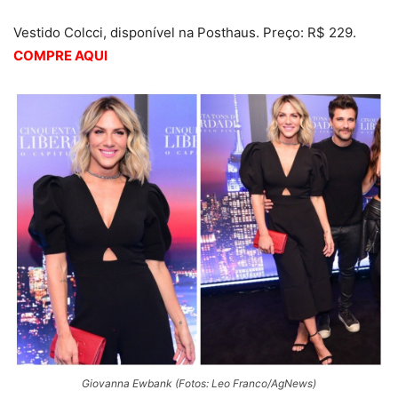
Vestido Colcci, disponível na Posthaus. Preço: R$ 229.
COMPRE AQUI
Giovanna Ewbank (Fotos: Leo Franco/AgNews)