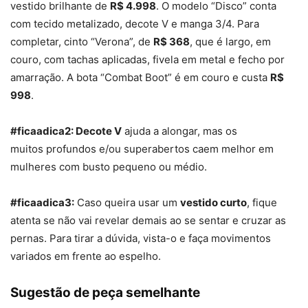
vestido brilhante de
R$ 4.998
. O modelo “Disco” conta
com tecido metalizado, decote V e manga 3/4. Para
completar, cinto “Verona”, de
R$ 368
, que é largo, em
couro, com tachas aplicadas, fivela em metal e fecho por
amarração. A bota “Combat Boot” é em couro e custa
R$
998
.
#ficaadica2: Decote V
ajuda a alongar, mas os
muitos profundos e/ou superabertos caem melhor em
mulheres com busto pequeno ou médio.
#ficaadica3:
Caso queira usar um
vestido curto
, fique
atenta se não vai revelar demais ao se sentar e cruzar as
pernas. Para tirar a dúvida, vista-o e faça movimentos
variados em frente ao espelho.
Sugestão de peça semelhante